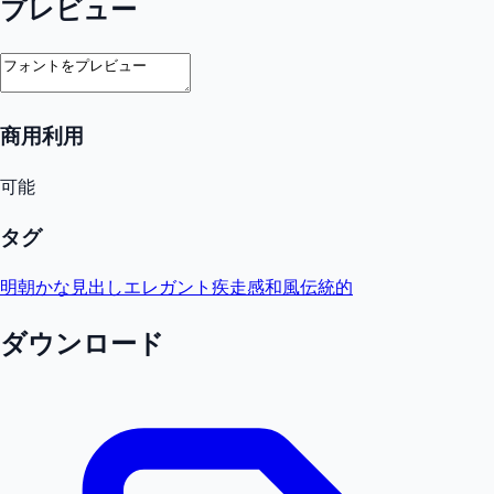
プレビュー
商用利用
可能
タグ
明朝
かな
見出し
エレガント
疾走感
和風
伝統的
ダウンロード