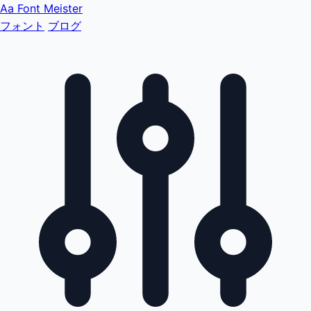
Aa
Font Meister
フォント
ブログ