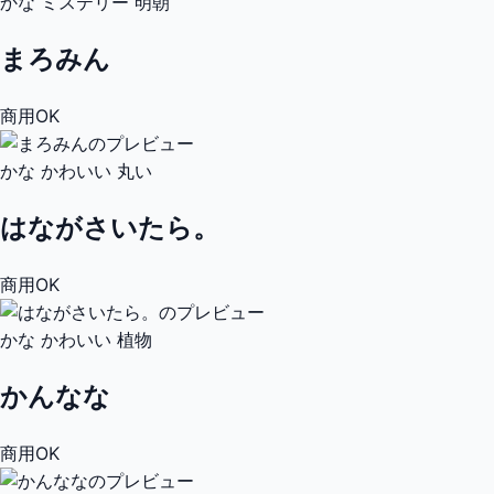
かな
ミステリー
明朝
まろみん
商用OK
かな
かわいい
丸い
はながさいたら。
商用OK
かな
かわいい
植物
かんなな
商用OK