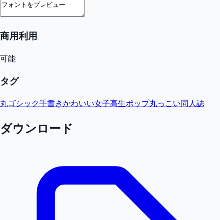
商用利用
可能
タグ
丸ゴシック
手書き
かわいい
女子高生
ポップ
丸っこい
同人誌
ダウンロード