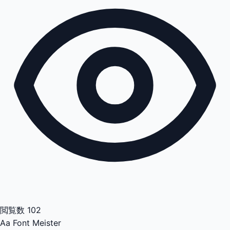
閲覧数
102
Aa
Font Meister