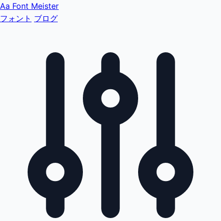
Aa
Font Meister
フォント
ブログ