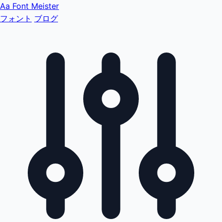
Aa
Font Meister
フォント
ブログ