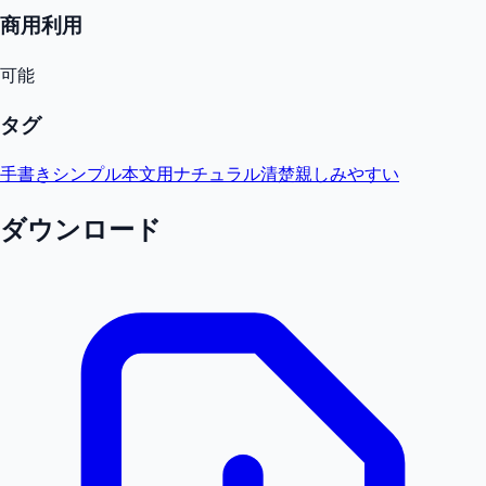
商用利用
可能
タグ
手書き
シンプル
本文用
ナチュラル
清楚
親しみやすい
ダウンロード