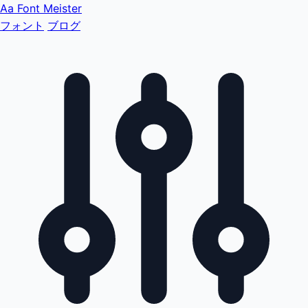
Aa
Font Meister
フォント
ブログ