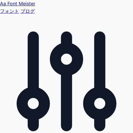
Aa
Font Meister
フォント
ブログ