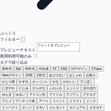
ぷっくり
フィルター
プレビューテキスト
商用利用可能のみ
タグで絞り込み
80年代
8bit
90年代
AI生成
SF
SNS
UIデザイン
VTuber
Webデザイン
ZINE
Z世代
あどけない
おしゃれ
お祭り
かじり跡
かすれ
かっこいい
かな
かわいい
でこぼこ
にぎやか
にじみ
ひらがな
ふわふわ
ぷっくり
ほのぼの
ゆらぎ
ゆるい
アイコン付
アイドル
アジアン
アナログ
アニメ
アンチック体
アート
イベント
イラスト
インク
インパクト
エッジ
エモい
エレガント
カジュアル
カタカナ