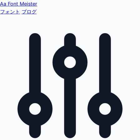
Aa
Font Meister
フォント
ブログ