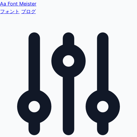
Aa
Font Meister
フォント
ブログ