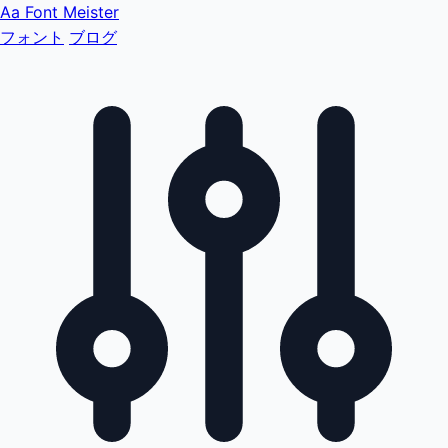
Aa
Font Meister
フォント
ブログ