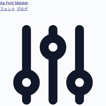
Aa
Font Meister
フォント
ブログ