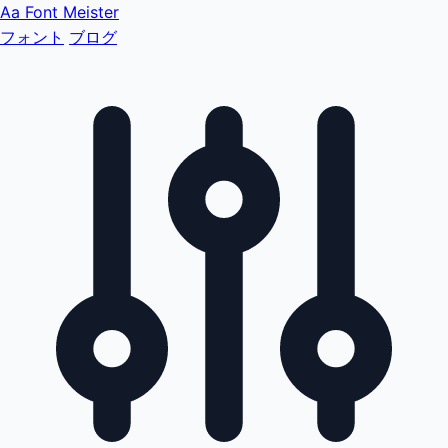
Aa
Font Meister
フォント
ブログ