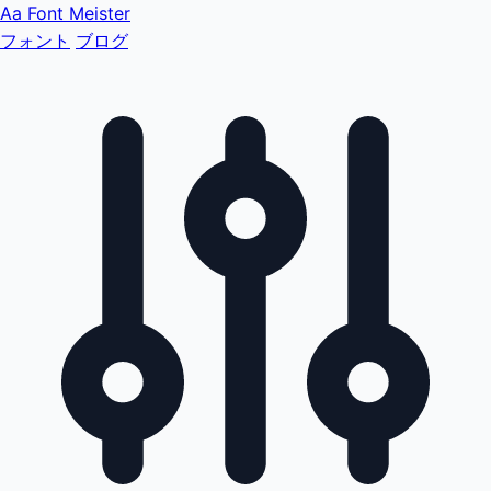
Aa
Font Meister
フォント
ブログ