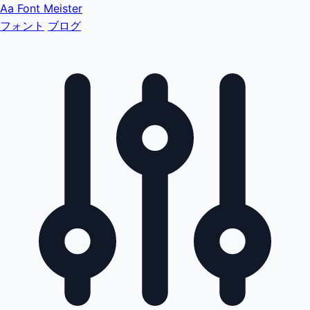
Aa
Font Meister
フォント
ブログ