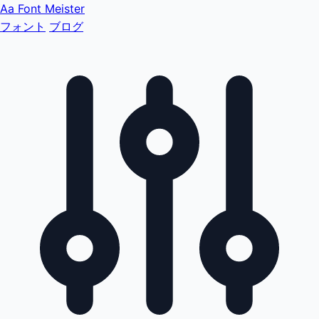
Aa
Font Meister
フォント
ブログ