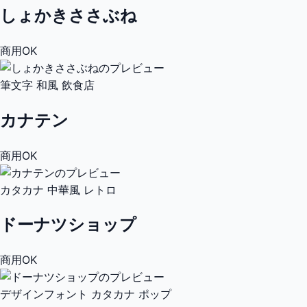
しょかきささぶね
商用OK
筆文字
和風
飲食店
カナテン
商用OK
カタカナ
中華風
レトロ
ドーナツショップ
商用OK
デザインフォント
カタカナ
ポップ