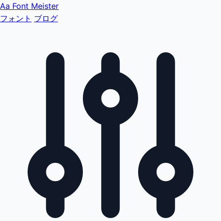
Aa
Font Meister
フォント
ブログ