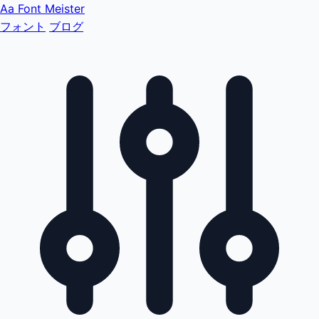
Aa
Font Meister
フォント
ブログ