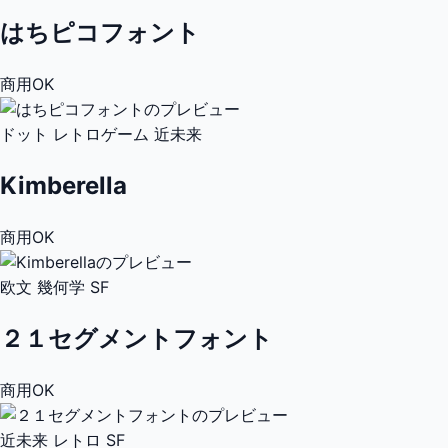
はちピコフォント
商用OK
ドット
レトロゲーム
近未来
Kimberella
商用OK
欧文
幾何学
SF
２１セグメントフォント
商用OK
近未来
レトロ
SF