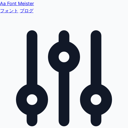
Aa
Font Meister
フォント
ブログ