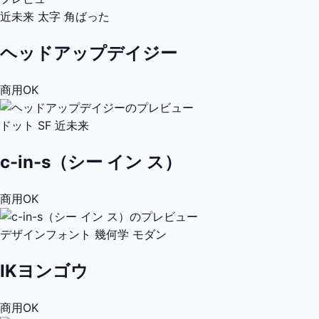
近未来
太字
角ばった
ヘッドアップデイジー
商用OK
ドット
SF
近未来
c-in-s（シー イン ス）
商用OK
デザインフォント
幾何学
モダン
IKヨンゴウ
商用OK