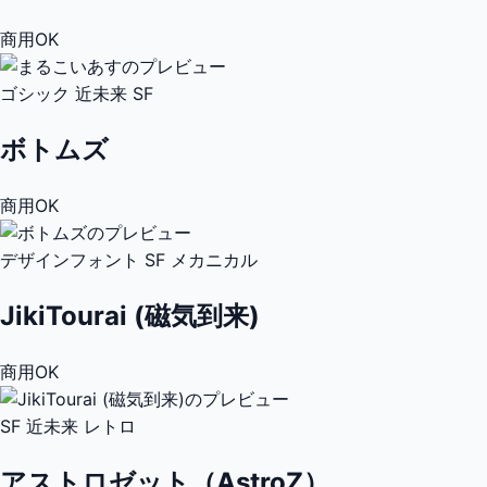
商用OK
ゴシック
近未来
SF
ボトムズ
商用OK
デザインフォント
SF
メカニカル
JikiTourai (磁気到来)
商用OK
SF
近未来
レトロ
アストロゼット（AstroZ）