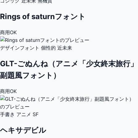
ゴシック
近未来
無機質
Rings of saturnフォント
商用OK
デザインフォント
個性的
近未来
GLT-ごぬんね（アニメ「少女終末旅行」
副題風フォント）
商用OK
手書き
アニメ
SF
ヘキサデビル