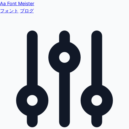
Aa
Font Meister
フォント
ブログ