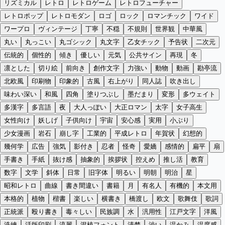
リズミカル
レトロ
レトロゲーム
レトロフューチャー
レトロポップ
レトロモダン
ロゴ
ロック
ロマンチック
ワイド
ワープロ
ヴィンテージ
丁寧
不穏
不規則
世界観
中華風
丸い
丸っこい
丸ゴシック
丸文字
乙女チック
予告状
二次元
伝統的
個性的
傾き
優しい
元気
公共サイン
再現
冬
凛とした
切り絵
前向き
創作文字
力強い
動物
動画
勘亭流
北欧風
印刷物
印象的
古風
右上がり
同人誌
吹き出し
味わい深い
和風
四角
塗りつぶし
墨だまり
変形
多ウェイト
多漢字
多言語
夜
大人っぽい
大正ロマン
太字
女子高生
女性向け
妖しげ
子供向け
宇宙
安心感
実用
小ぶり
少女漫画
岩石
崩し字
工業的
平成レトロ
年賀状
幻想的
幾何学
広告
強気
影付き
忍者
怪奇
愛嬌
感情的
扁平
扇
手書き
手紙
抜け感
抽象的
挨拶状
控えめ
推し活
教育
数字
文学
斜体
日常
旧字体
明るい
明朝
明治
星
昭和レトロ
曲線
書き間違い
書籍
月
有名人
有機的
本文用
本格的
植物
楷書
楽しい
横書き
橋渡し
欧文
歌舞伎
歌詞
正統派
殴り書き
毒々しい
民族調
水
汎用性
江戸文字
洋風
洗練
活版印刷
流麗
混植フォント
清楚
渋い
温かみ
温度感