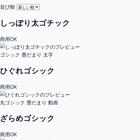
並び順
しっぽり太ゴチック
商用OK
ゴシック
墨だまり
太字
ひぐれゴシック
商用OK
丸ゴシック
墨だまり
動画
ざらめゴシック
商用OK