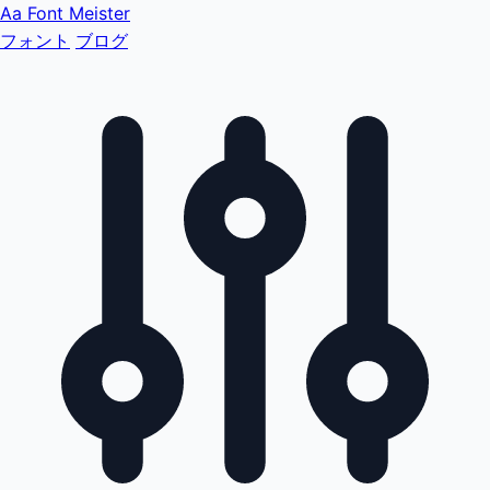
Aa
Font Meister
フォント
ブログ