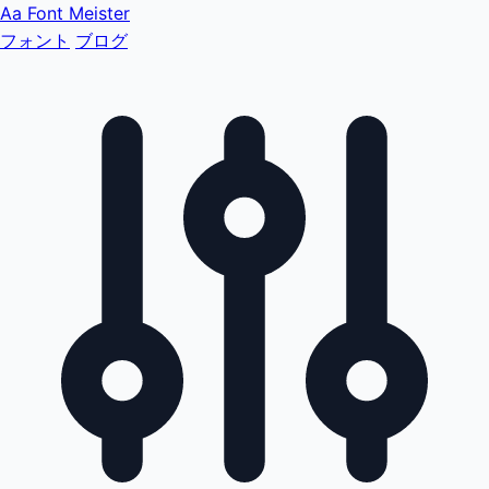
Aa
Font Meister
フォント
ブログ