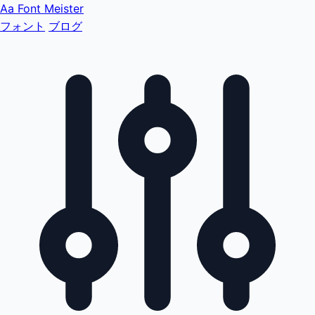
Aa
Font Meister
フォント
ブログ