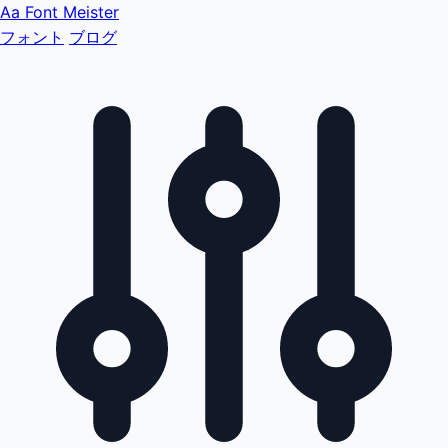
Aa
Font Meister
フォント
ブログ