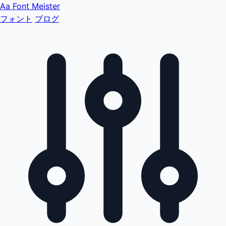
Aa
Font Meister
フォント
ブログ