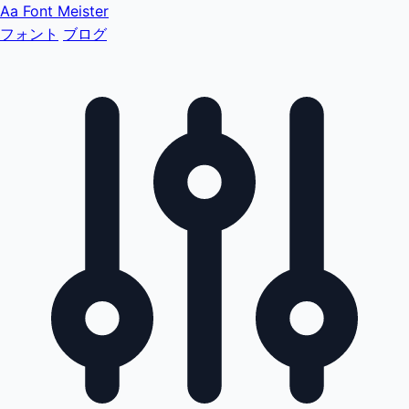
Aa
Font Meister
フォント
ブログ