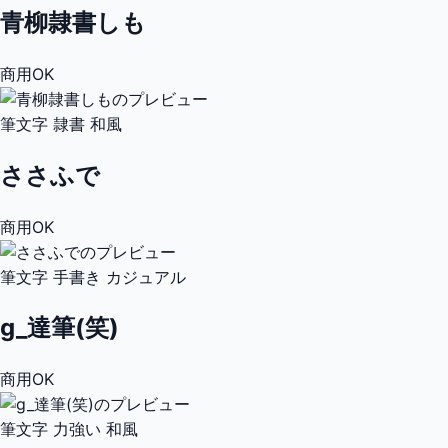
青柳隷書しも
商用OK
筆文字
隷書
和風
ささふで
商用OK
筆文字
手書き
カジュアル
g_達筆(笑)
商用OK
筆文字
力強い
和風