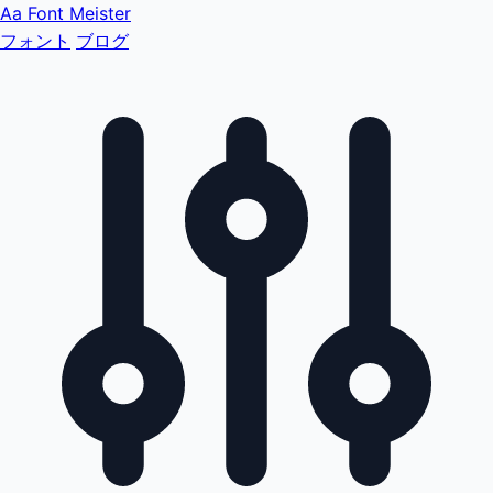
Aa
Font Meister
フォント
ブログ