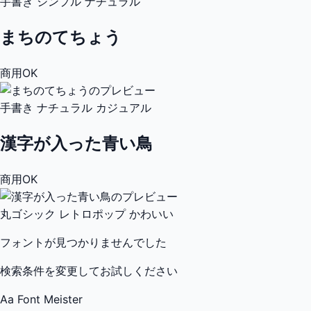
手書き
シンプル
ナチュラル
まちのてちょう
商用OK
手書き
ナチュラル
カジュアル
漢字が入った青い鳥
商用OK
丸ゴシック
レトロポップ
かわいい
フォントが見つかりませんでした
検索条件を変更してお試しください
Aa
Font Meister