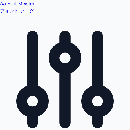
Aa
Font Meister
フォント
ブログ