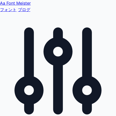
Aa
Font Meister
フォント
ブログ