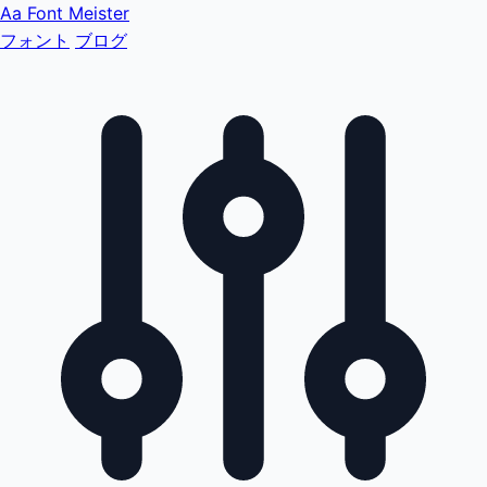
Aa
Font Meister
フォント
ブログ