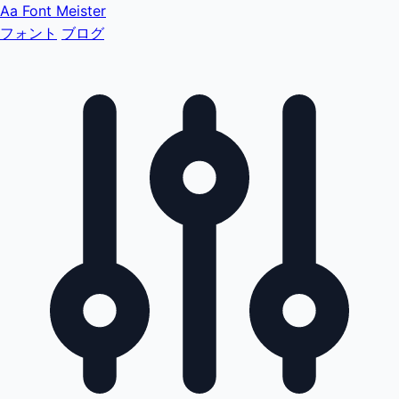
Aa
Font Meister
フォント
ブログ