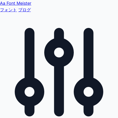
Aa
Font Meister
フォント
ブログ