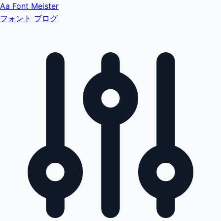
Aa
Font Meister
フォント
ブログ