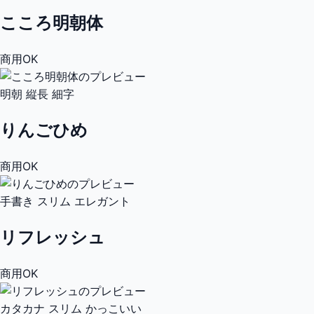
こころ明朝体
商用OK
明朝
縦長
細字
りんごひめ
商用OK
手書き
スリム
エレガント
リフレッシュ
商用OK
カタカナ
スリム
かっこいい