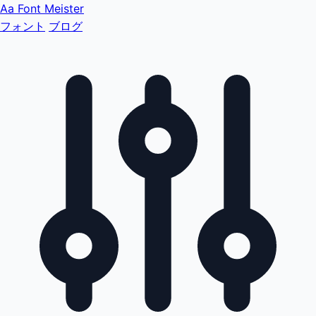
Aa
Font Meister
フォント
ブログ