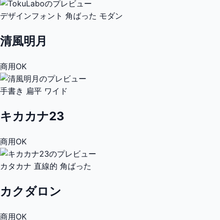
デザインフォント
角ばった
モダン
清風明月
商用OK
手書き
扁平
ワイド
キカカナ23
商用OK
カタカナ
直線的
角ばった
カクダロン
商用OK