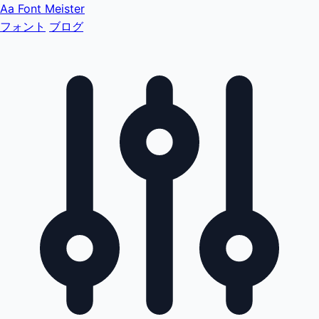
Aa
Font Meister
フォント
ブログ