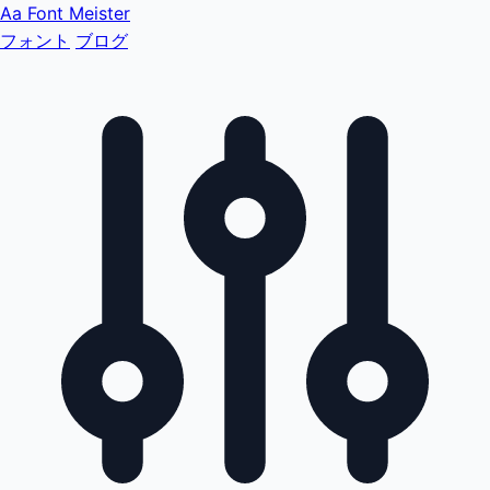
Aa
Font Meister
フォント
ブログ