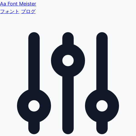
Aa
Font Meister
フォント
ブログ