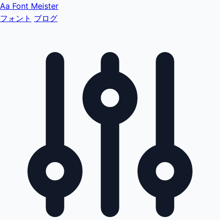
Aa
Font Meister
フォント
ブログ