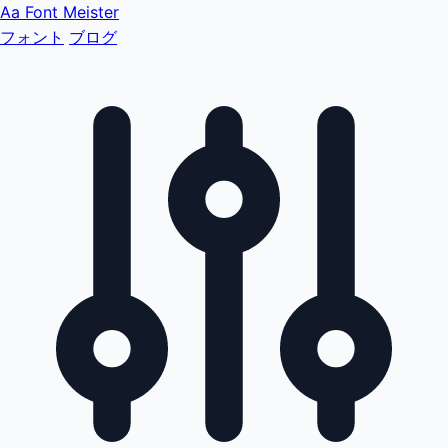
Aa
Font Meister
フォント
ブログ