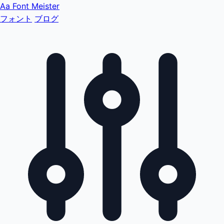
Aa
Font Meister
フォント
ブログ