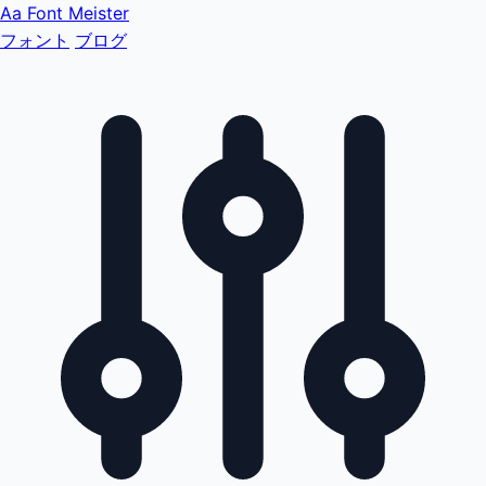
Aa
Font Meister
フォント
ブログ