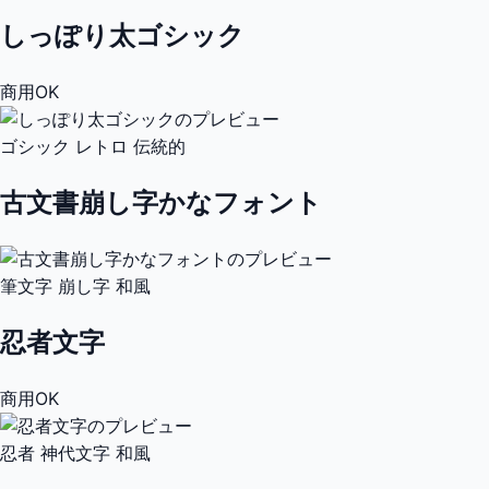
しっぽり太ゴシック
商用OK
ゴシック
レトロ
伝統的
古文書崩し字かなフォント
筆文字
崩し字
和風
忍者文字
商用OK
忍者
神代文字
和風