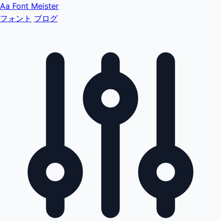
Aa
Font Meister
フォント
ブログ