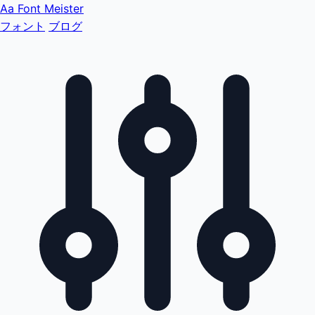
Aa
Font Meister
フォント
ブログ