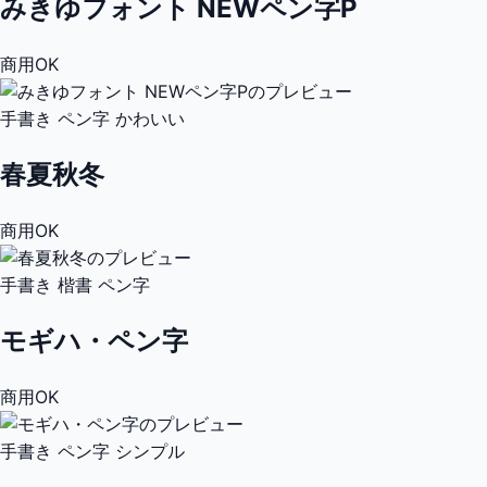
みきゆフォント NEWペン字P
商用OK
手書き
ペン字
かわいい
春夏秋冬
商用OK
手書き
楷書
ペン字
モギハ・ペン字
商用OK
手書き
ペン字
シンプル