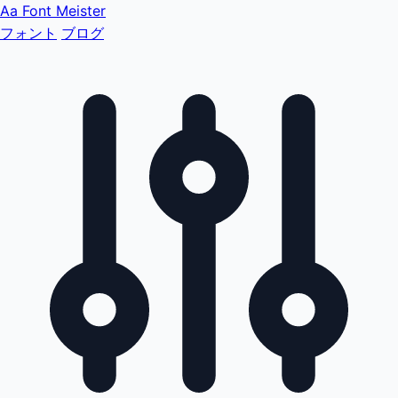
Aa
Font Meister
フォント
ブログ