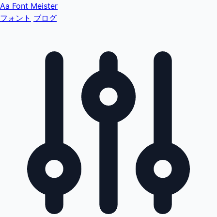
Aa
Font Meister
フォント
ブログ