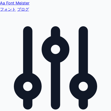
Aa
Font Meister
フォント
ブログ