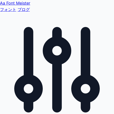
Aa
Font Meister
フォント
ブログ